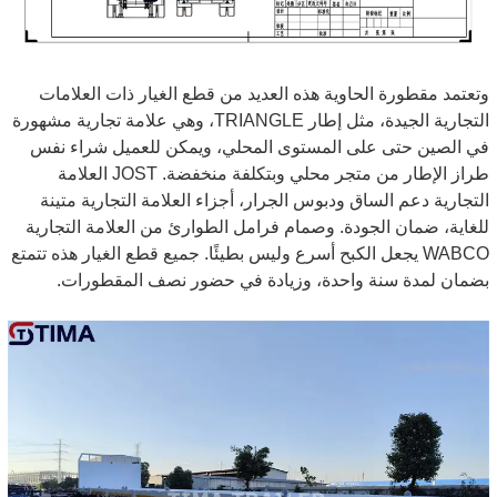
وتعتمد مقطورة الحاوية هذه العديد من قطع الغيار ذات العلامات
التجارية الجيدة، مثل إطار TRIANGLE، وهي علامة تجارية مشهورة
في الصين حتى على المستوى المحلي، ويمكن للعميل شراء نفس
طراز الإطار من متجر محلي وبتكلفة منخفضة. JOST العلامة
التجارية دعم الساق ودبوس الجرار، أجزاء العلامة التجارية متينة
للغاية، ضمان الجودة. وصمام فرامل الطوارئ من العلامة التجارية
WABCO يجعل الكبح أسرع وليس بطيئًا. جميع قطع الغيار هذه تتمتع
بضمان لمدة سنة واحدة، وزيادة في حضور نصف المقطورات.