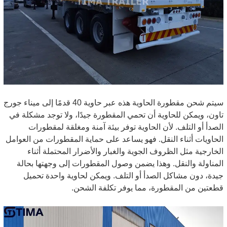
سيتم شحن مقطورة الحاوية هذه عبر حاوية 40 قدمًا إلى ميناء جورج
تاون، ويمكن للحاوية أن تحمي المقطورة جيدًا، ولا توجد مشكلة في
الصدأ أو التلف. لأن الحاوية توفر بيئة آمنة ومغلقة لمقطورات
الحاويات أثناء النقل. فهو يساعد على حماية المقطورات من العوامل
الخارجية مثل الظروف الجوية والغبار والأضرار المحتملة أثناء
المناولة والنقل. وهذا يضمن وصول المقطورات إلى وجهتها بحالة
جيدة، دون مشاكل الصدأ أو التلف. ويمكن لحاوية واحدة تحميل
قطعتين من المقطورة، مما يوفر تكلفة الشحن.