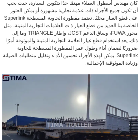
كان مهندس أسطول العملاء مهتمًا جدًا بتكوين السيارة، حيث يجب
أن تكون جميع الأجزاء ذات علامة تجارية مشهورة أو يمكن العثور
على قطع الغيار محليًا. تعتمد مقطورة الحاوية المسطحة Superlink
الخاصة بنا العديد من قطع الغيار ذات العلامات التجارية المتينة، مثل
محور FUWA، وساق الدعم JOST، وإطار TRIANGLE وما إلى
ذلك. يعد استخدام قطع غيار العلامة التجارية المتينة والموثوقة أمرًا
ضروريًا لضمان أداء وطول عمر المقطورة المسطحة للحاوية
Superlink. يمكن لهذه الأجزاء تحسين الأداء وتقليل متطلبات الصيانة
وزيادة الموثوقية الإجمالية.