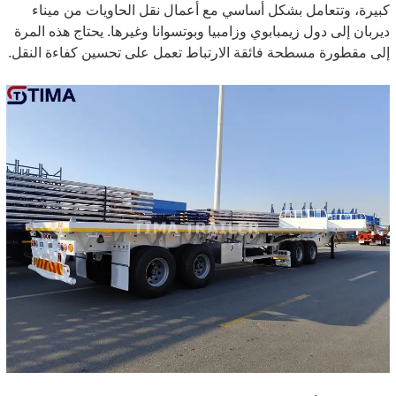
كبيرة، وتتعامل بشكل أساسي مع أعمال نقل الحاويات من ميناء
ديربان إلى دول زيمبابوي وزامبيا وبوتسوانا وغيرها. يحتاج هذه المرة
إلى مقطورة مسطحة فائقة الارتباط تعمل على تحسين كفاءة النقل.